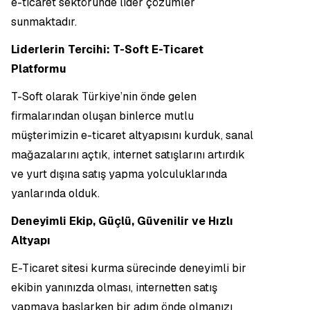
e-ticaret sektöründe lider çözümler
sunmaktadır.
Liderlerin Tercihi: T-Soft E-Ticaret
Platformu
T-Soft olarak Türkiye’nin önde gelen
firmalarından oluşan binlerce mutlu
müşterimizin e-ticaret altyapısını kurduk, sanal
mağazalarını açtık, internet satışlarını artırdık
ve yurt dışına satış yapma yolculuklarında
yanlarında olduk.
Deneyimli Ekip, Güçlü, Güvenilir ve Hızlı
Altyapı
E-Ticaret sitesi kurma sürecinde deneyimli bir
ekibin yanınızda olması, internetten satış
yapmaya başlarken bir adım önde olmanızı