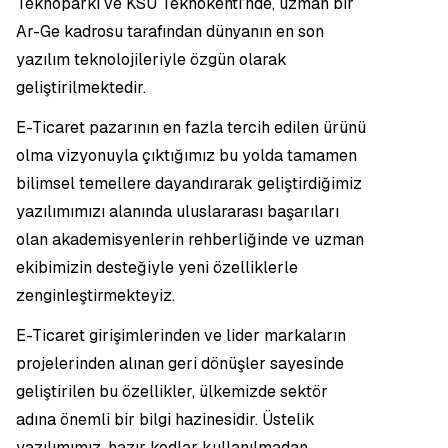
Teknoparkı ve KSÜ Teknokenti’nde, uzman bir
Ar-Ge kadrosu tarafından dünyanın en son
yazılım teknolojileriyle özgün olarak
geliştirilmektedir.
E-Ticaret pazarının en fazla tercih edilen ürünü
olma vizyonuyla çıktığımız bu yolda tamamen
bilimsel temellere dayandırarak geliştirdiğimiz
yazılımımızı alanında uluslararası başarıları
olan akademisyenlerin rehberliğinde ve uzman
ekibimizin desteğiyle yeni özelliklerle
zenginleştirmekteyiz.
E-Ticaret girişimlerinden ve lider markaların
projelerinden alınan geri dönüşler sayesinde
geliştirilen bu özellikler, ülkemizde sektör
adına önemli bir bilgi hazinesidir. Üstelik
yazılımımız, hazır kodlar kullanılmadan