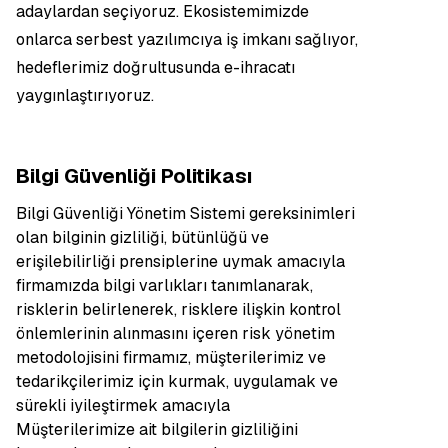
adaylardan seçiyoruz. Ekosistemimizde
onlarca serbest yazılımcıya iş imkanı sağlıyor,
hedeflerimiz doğrultusunda e-ihracatı
yaygınlaştırıyoruz.
Bilgi Güvenliği Politikası
Bilgi Güvenliği Yönetim Sistemi gereksinimleri
olan bilginin gizliliği, bütünlüğü ve
erişilebilirliği prensiplerine uymak amacıyla
firmamızda bilgi varlıkları tanımlanarak,
risklerin belirlenerek, risklere ilişkin kontrol
önlemlerinin alınmasını içeren risk yönetim
metodolojisini firmamız, müşterilerimiz ve
tedarikçilerimiz için kurmak, uygulamak ve
sürekli iyileştirmek amacıyla
Müşterilerimize ait bilgilerin gizliliğini