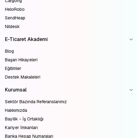
Cargong
HeloRobo
SendHeap
Nildesk
E-Ticaret Akademi
Blog
Başarı Hikayeleri
Eğitimler
Destek Makaleleri
Kurumsal
Sektör Bazında Referanslarımız
Hakkımızda
Bayilik - İş Ortaklığı
Kariyer İmkanları
Banka Hesap Numaraları