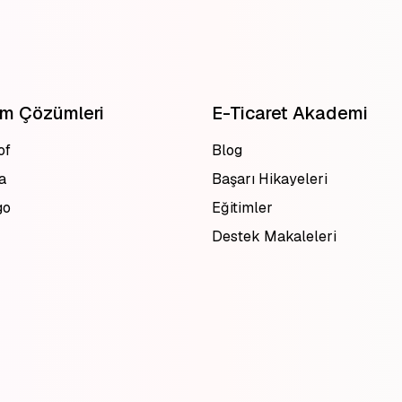
em Çözümleri
E-Ticaret Akademi
of
Blog
a
Başarı Hikayeleri
go
Eğitimler
Destek Makaleleri