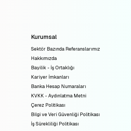
Kurumsal
Sektör Bazında Referanslarımız
Hakkımızda
Bayilik - İş Ortaklığı
Kariyer İmkanları
Banka Hesap Numaraları
KVKK - Aydınlatma Metni
Çerez Politikası
Bilgi ve Veri Güvenliği Politikası
İş Sürekliliği Politikası