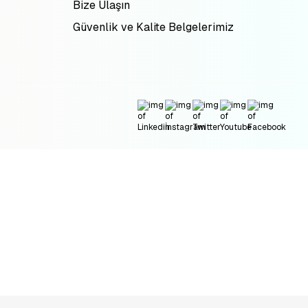
Bize Ulaşın
Güvenlik ve Kalite Belgelerimiz
Ge