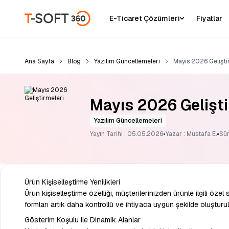
E-Ticaret Çözümleri
Fiyatlar
Ana Sayfa
Blog
Yazılım Güncellemeleri
Mayıs 2026 Gelişti
Mayıs 2026 Gelişti
Yazılım Güncellemeleri
·
·
Yayın Tarihi : 05.05.2026
Yazar : Mustafa E.
Sür
Ürün Kişiselleştirme Yenilikleri
Ürün kişiselleştirme özelliği, müşterilerinizden ürünle ilgili özel 
formları artık daha kontrollü ve ihtiyaca uygun şekilde oluşturula
Gösterim Koşulu ile Dinamik Alanlar