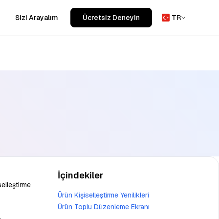
Sizi Arayalım
Ücretsiz Deneyin
TR
İçindekiler
selleştirme
Ürün Kişiselleştirme Yenilikleri
Ürün Toplu Düzenleme Ekranı