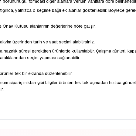
 görünürlüğü, formdaki diğer alanlara verilen yanıtlara göre belirlenebili
ığında, yalnızca o seçime bağlı ek alanlar gösterilebilir. Böylece gerek
Onay Kutusu alanlarının değerlerine göre çalışır.
takvim üzerinden tarih ve saat seçimi alabilirsiniz.
a hazırlık süresi gerektiren ürünlerde kullanılabilir. Çalışma günleri, kapa
aralıklarından seçim yapması sağlanabilir.
 ürünler tek bir ekranda düzenlenebilir.
 sipariş miktarı gibi bilgiler ürünleri tek tek açmadan hızlıca güncell
r.