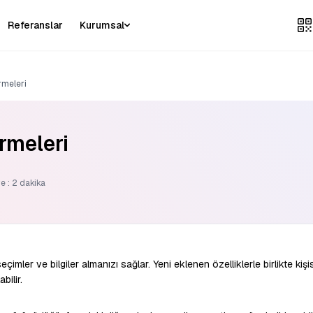
Referanslar
Kurumsal
rmeleri
rmeleri
e : 2 dakika
seçimler ve bilgiler almanızı sağlar. Yeni eklenen özelliklerle birlikte kişi
bilir.