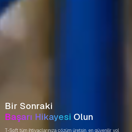
Bir Sonraki
Olun
T-Soft tüm ihtiyaçlarınıza çözüm üretsin,
en güvenilir yol